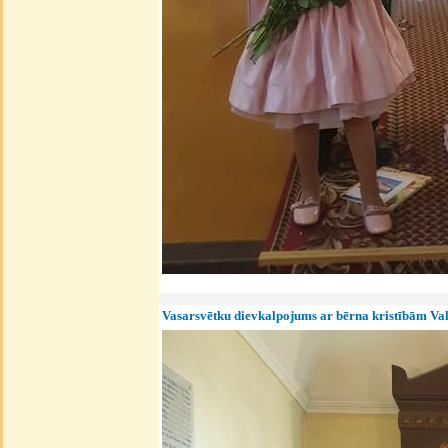
Vasarsvētku dievkalpojums ar bērna kristībām Va