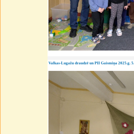
Valkas-Lugažu draudzē un PII Gaismiņa 2025.g. 5