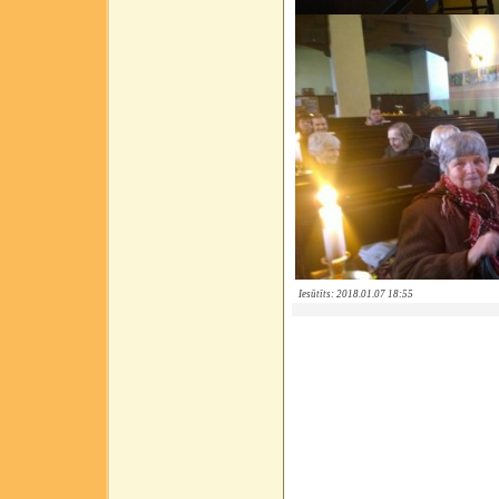
Iesūtīts: 2018.01.07 18:55