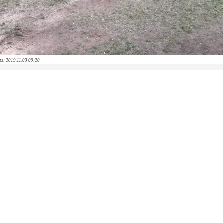
īts: 2019.11.03 09:20