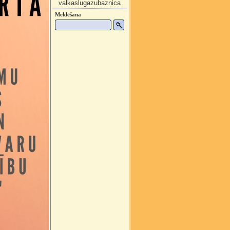
valkaslugazubaznica
Meklēšana