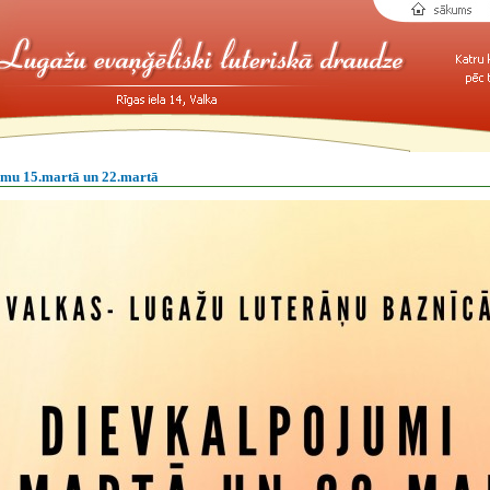
umu 15.martā un 22.martā