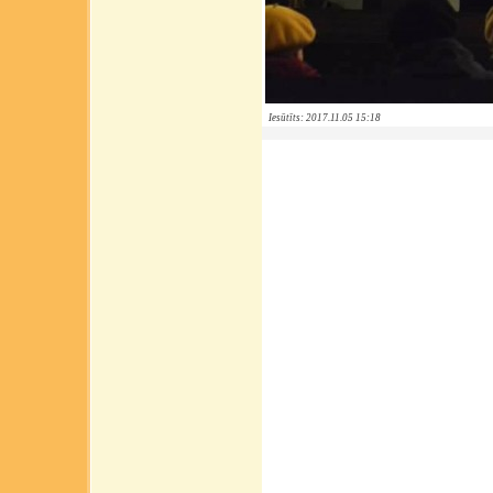
Iesūtīts: 2017.11.05 15:18