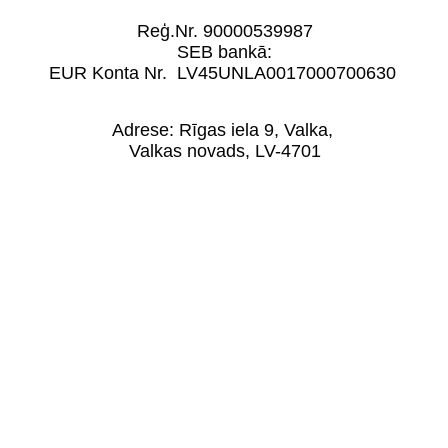
Reģ.Nr. 90000539987
SEB bankā:
EUR Konta Nr. LV45UNLA0017000700630
Adrese: Rīgas iela 9, Valka,
Valkas novads, LV-4701