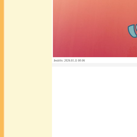
Iesūtīts: 2026.01.11 00:06