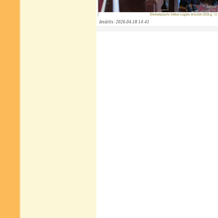
Iesūtīts: 2026.04.18 14:41