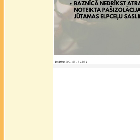
Iesūtīts: 2021.05.18 18:54