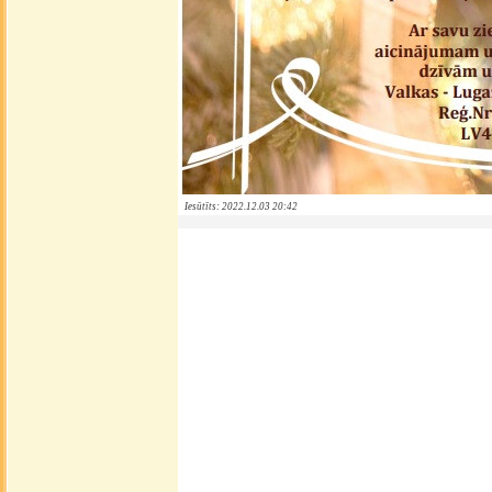
Iesūtīts: 2022.12.03 20:42